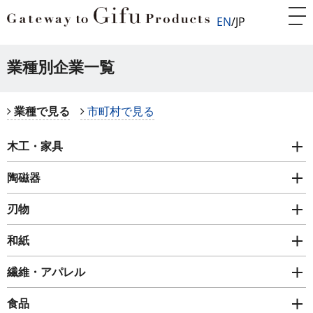
EN
JP
業種別企業一覧
業種で見る
市町村で見る
木工・家具
陶磁器
刃物
和紙
繊維・アパレル
食品