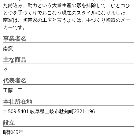
た鋳込み、動力という大量生産の形を排除して、ひとつひ
とつを手づくりでおこなう現在のスタイルになりました。
南窯は、陶芸家の工房と言うよりは、手づくり陶器のメー
カーです。
事業者名
南窯
主な商品
器
代表者名
工藤 工
本社所在地
〒509-5401 岐阜県土岐市駄知町2321-196
設立
昭和49年