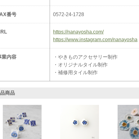
FAX番号
0572-24-1728
URL
https://nanayosha.com/
https://www.instagram.com/nanayosha
事業内容
・やきものアクセサリー制作
・オリジナルタイル制作
・補修用タイル制作
品商品