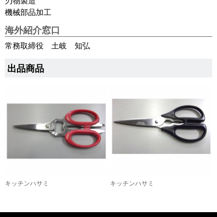
刃物製造
機械部品加工
海外紹介窓口
常務取締役 土岐 知弘
出品商品
キッチンハサミ
キッチンハサミ