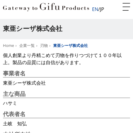
EN
JP
東亜シーザ株式会社
Home
企業一覧
刃物
東亜シーザ株式会社
個人創業より丹精こめて刃物を作りつづけて１００年以
上。製品の品質には自信があります。
事業者名
東亜シーザ株式会社
主な商品
ハサミ
代表者名
土岐 知弘