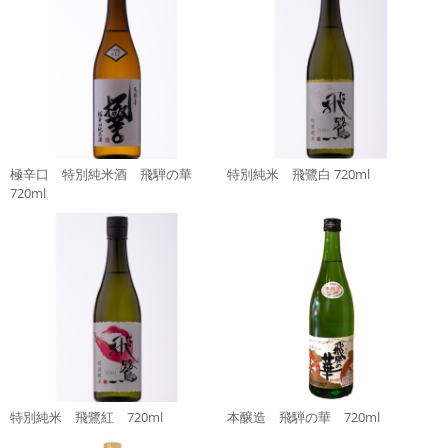
極辛口 特別純米酒 飛騨の華
特別純米 飛鷺白 720ml
720ml
特別純米 飛鷺紅 720ml
本醸造 飛騨の華 720ml