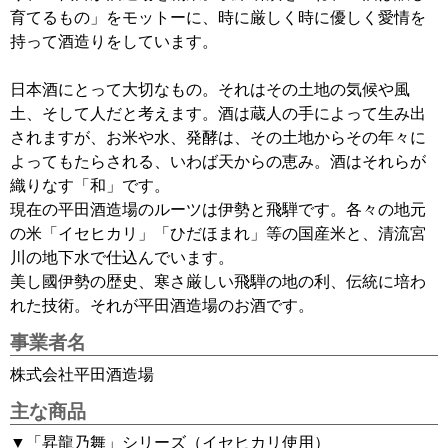
育てるもの」をモットーに、時に厳しく時に優しく愛情を
持って酒造りをしています。
日本酒にとって大切なもの。それはその土地の気候や風
土、そして人だと考えます。酒は蔵人の手によって生み出
されますが、お米や水、発酵は、その土地からその年々に
よってもたらされる、いわば天からの恵み。酒はそれらが
織りなす「和」です。
現在の平田酒造場のルーツは伊勢と飛騨です。各々の地元
の米「イセヒカリ」「ひだほまれ」等の国産米と、清流宮
川の地下水で仕込んでいます。
美し國伊勢の歴史、寒さ厳しい飛騨の地の利、伝統に培わ
れた技術。それが平田酒造場のお酒です。
事業者名
株式会社平田酒造場
主な商品
▼「昇龍乃舞」シリーズ（イセヒカリ使用）