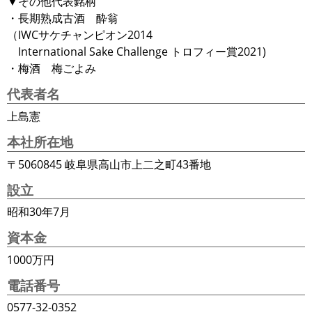
▼その他代表銘柄
・長期熟成古酒 酔翁
（IWCサケチャンピオン2014
International Sake Challenge トロフィー賞2021)
・梅酒 梅ごよみ
代表者名
上島憲
本社所在地
〒5060845 岐阜県高山市上二之町43番地
設立
昭和30年7月
資本金
1000万円
電話番号
0577-32-0352