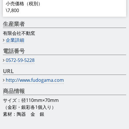
小売価格（税別）
\7,800
生産業者
有限会社不動窯
企業詳細
電話番号
0572-59-5228
URL
http://www.fudogama.com
商品情報
サイズ：径110mm×70mm
（金彩・銀彩各1個入り）
素材：陶器 金 銀