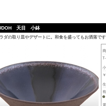
UDOH 天目 小鉢
ラダの取り皿やデザートに。和食を盛ってもお洒落です
T
￥