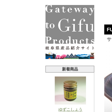
F
サ
新着商品
ゆずこしょう