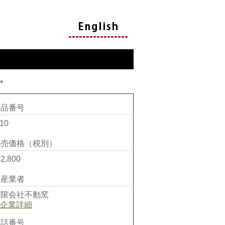
。
商品番号
-10
小売価格（税別）
2,800
生産業者
有限会社不動窯
企業詳細
電話番号