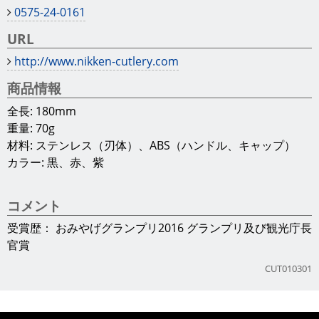
0575-24-0161
URL
http://www.nikken-cutlery.com
商品情報
全長: 180mm
重量: 70g
材料: ステンレス（刃体）、ABS（ハンドル、キャップ）
カラー: 黒、赤、紫
コメント
受賞歴： おみやげグランプリ2016 グランプリ及び観光庁長
官賞
CUT010301