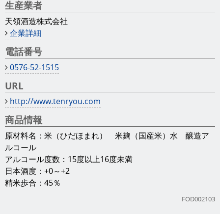
生産業者
天領酒造株式会社
企業詳細
電話番号
0576-52-1515
URL
http://www.tenryou.com
商品情報
原材料名：米（ひだほまれ） 米麹（国産米）水 醸造ア
ルコール
アルコール度数：15度以上16度未満
日本酒度：+0～+2
精米歩合：45％
FOD002103