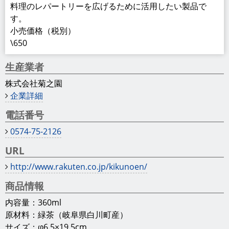
料理のレパートリーを広げるために活用したい製品で
す。
小売価格（税別）
\650
生産業者
株式会社菊之園
企業詳細
電話番号
0574-75-2126
URL
http://www.rakuten.co.jp/kikunoen/
商品情報
内容量：360ml
原材料：緑茶（岐阜県白川町産）
サイズ：φ6.5×19.5cm