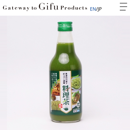
EN
JP