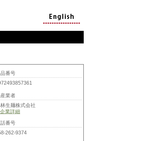
商品番号
972493857361
生産業者
小林生麺株式会社
企業詳細
電話番号
58-262-9374