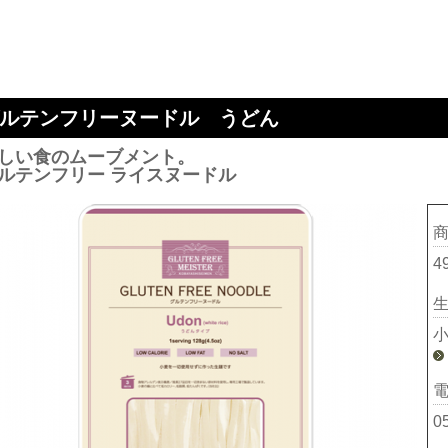
ルテンフリーヌードル うどん
しい食のムーブメント。
ルテンフリー ライスヌードル
4
0