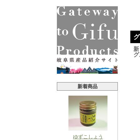
グ
新
グ
新着商品
ゆずこしょう