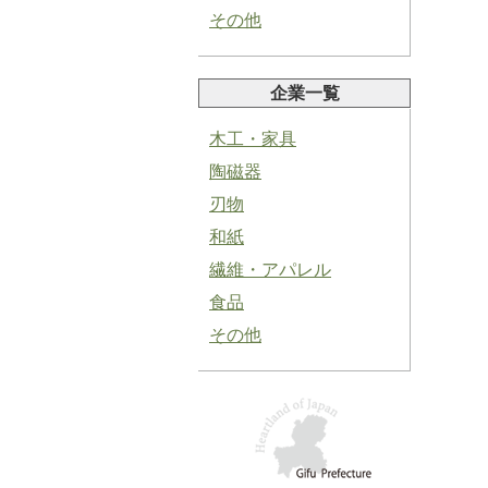
その他
企業一覧
木工・家具
塩にんにくペースト
陶磁器
刃物
和紙
繊維・アパレル
食品
青紫蘇ペースト
その他
バジルペースト