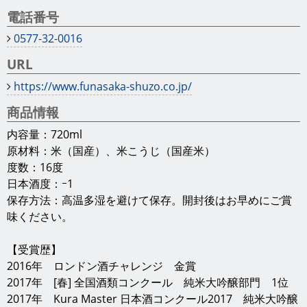
電話番号
0577-32-0016
URL
https://www.funasaka-shuzo.co.jp/
商品情報
内容量：720ml
原材料：米（国産）、米こうじ（国産米）
度数：16度
日本酒度：ｰ1
保存方法：高温多湿を避けて保存。開封後はお早めにご賞
味ください。
【受賞歴】
2016年 ロンドン酒チャレンジ 金賞
2017年 [春] 全国酒類コンクール 純米大吟醸部門 1位
2017年 Kura Master 日本酒コンクール2017 純米大吟醸