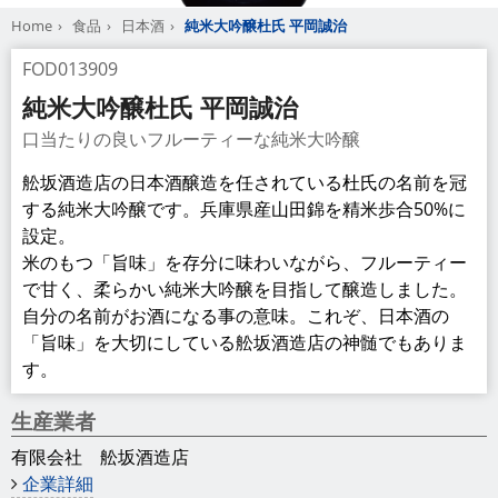
Home
食品
日本酒
純米大吟醸杜氏 平岡誠治
FOD013909
純米大吟醸杜氏 平岡誠治
口当たりの良いフルーティーな純米大吟醸
舩坂酒造店の日本酒醸造を任されている杜氏の名前を冠
する純米大吟醸です。兵庫県産山田錦を精米歩合50%に
設定。
米のもつ「旨味」を存分に味わいながら、フルーティー
で甘く、柔らかい純米大吟醸を目指して醸造しました。
自分の名前がお酒になる事の意味。これぞ、日本酒の
「旨味」を大切にしている舩坂酒造店の神髄でもありま
す。
生産業者
有限会社 舩坂酒造店
企業詳細