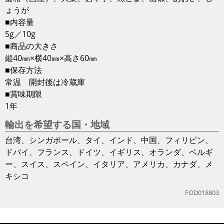
岐阜県商工労働部
地域産業課
岐阜市薮田南2丁目1番1号
500-8570
TEL/058-272-8090
FAX/058-278-2656
サイト利用について
Copyright(C)2013 Gifu Prefecture