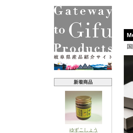
M
国
新着商品
ゆずこしょう