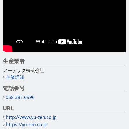
生産業者
アーテック株式会社
企業詳細
電話番号
058-387-6996
URL
http://www.yu-zen.co.jp
https://yu-zen.co.jp