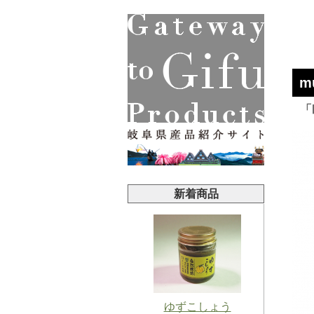
m
「
新着商品
ゆずこしょう