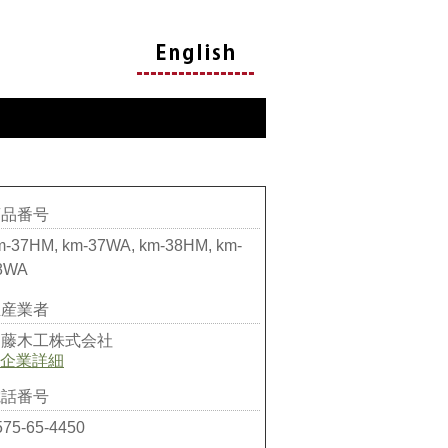
商品番号
m-37HM, km-37WA, km-38HM, km-
8WA
生産業者
加藤木工株式会社
企業詳細
電話番号
575-65-4450