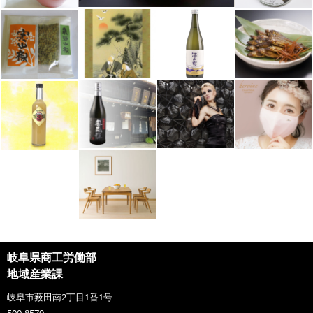
岐阜県商工労働部
地域産業課
岐阜市薮田南2丁目1番1号
500-8570