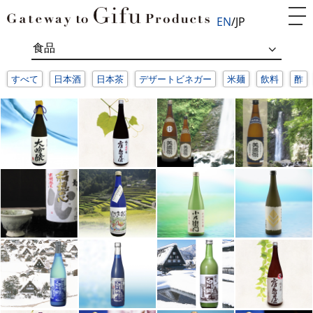
EN
JP
すべて
日本酒
日本茶
デザートビネガー
米麺
飲料
酢