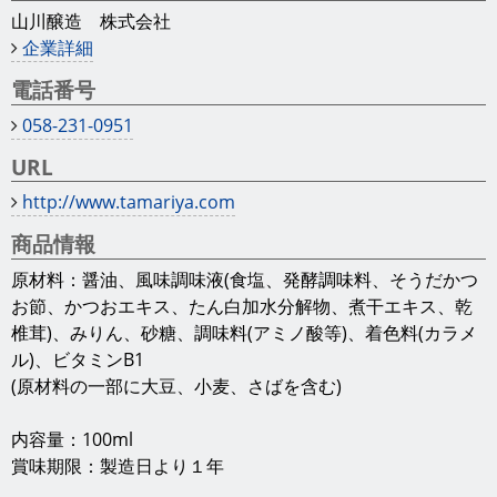
山川醸造 株式会社
企業詳細
電話番号
058-231-0951
URL
http://www.tamariya.com
商品情報
原材料：醤油、風味調味液(食塩、発酵調味料、そうだかつ
お節、かつおエキス、たん白加水分解物、煮干エキス、乾
椎茸)、みりん、砂糖、調味料(アミノ酸等)、着色料(カラメ
ル)、ビタミンB1
(原材料の一部に大豆、小麦、さばを含む)
内容量：100ml
賞味期限：製造日より１年