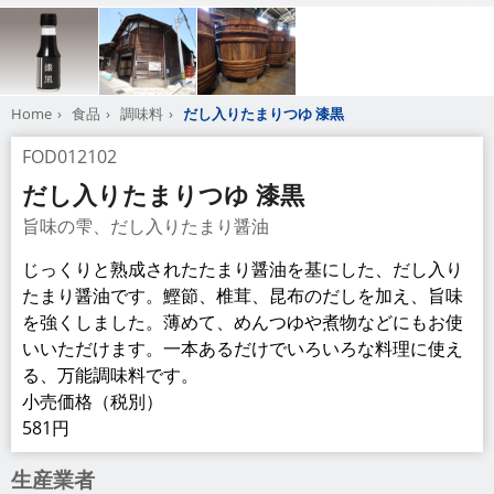
Home
食品
調味料
だし入りたまりつゆ 漆黒
FOD012102
だし入りたまりつゆ 漆黒
旨味の雫、だし入りたまり醤油
じっくりと熟成されたたまり醤油を基にした、だし入り
たまり醤油です。鰹節、椎茸、昆布のだしを加え、旨味
を強くしました。薄めて、めんつゆや煮物などにもお使
いいただけます。一本あるだけでいろいろな料理に使え
る、万能調味料です。
小売価格（税別）
581円
生産業者