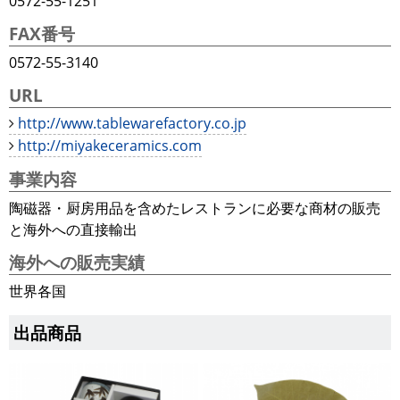
0572-55-1251
FAX番号
0572-55-3140
URL
http://www.tablewarefactory.co.jp
http://miyakeceramics.com
事業内容
陶磁器・厨房用品を含めたレストランに必要な商材の販売
と海外への直接輸出
海外への販売実績
世界各国
出品商品