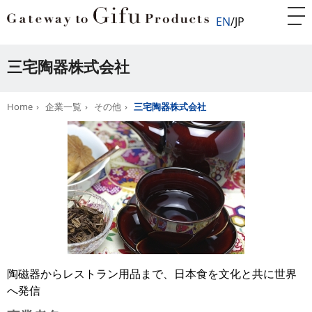
EN
JP
三宅陶器株式会社
Home
企業一覧
その他
三宅陶器株式会社
陶磁器からレストラン用品まで、日本食を文化と共に世界
へ発信