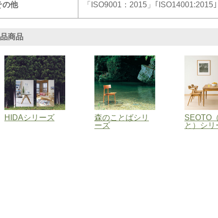
その他
「ISO9001：2015」｢ISO14001:20
品商品
HIDAシリーズ
森のことばシリ
SEOTO
ーズ
と）シリ