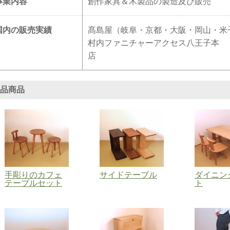
事業内容
創作家具＆木製品の製造及び販売
国内の販売実績
髙島屋（岐阜・京都・大阪・岡山・米
村内ファニチャーアクセス八王子本
品商品
手彫りのカフェ
サイドテーブル
ダイニン
テーブルセット
ト