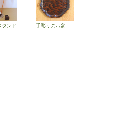
スタンド
手彫りのお盆