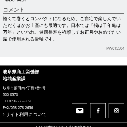
コメント
軽くて巻くとコンパクトになるため、ご自宅で楽しんでい
ただくほかお土産にも最適です。日本では「鶴は千年亀は
万年」といわれ、健康長寿を祈願してお正月やおめでたい
席で使用される掛軸です。
JPW015504
岐阜県商工労働部
地域産業課
岐阜市薮田南2丁目1番1号
500-8570
TEL/058-272-8090
FAX/058-278-2656
サイト利用について