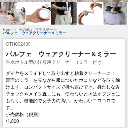
Home
その他
プラスチック
パルフェ ウェアクリーナー＆ミラー
OTH002409
パルフェ ウェアクリーナー＆ミラー
香水ボトル型の洋服用クリーナー（ミラー付き）
ダイヤをスライドして取り出すと粘着クリーナーに！
裏面のミラーを見ながら服についたホコリなどを取り除
けます。コンパクトサイズで持ち運びでき、身だしなみ
チェックやメイク直しにも。使わないときはオブジェに
もなり、機能的で女子力の高い、かわいいコロコロで
す。
小売価格（税別）
\1,800