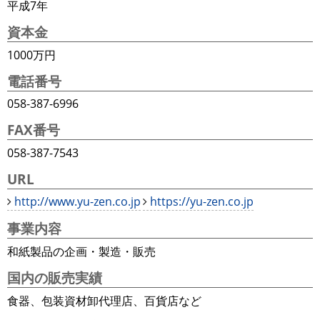
平成7年
資本金
1000万円
電話番号
058-387-6996
FAX番号
058-387-7543
URL
http://www.yu-zen.co.jp
https://yu-zen.co.jp
事業内容
和紙製品の企画・製造・販売
国内の販売実績
食器、包装資材卸代理店、百貨店など