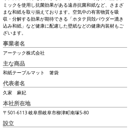
ミックを使用し抗菌効果がある遠赤抗菌和紙など、さまざ
まな和紙を取り揃えております。空気中の有害物質を吸
収・分解する効果が期待できる「ホタテ貝殻パウダー漉き
込み和紙」など健康に配慮した壁紙などの健康内装材もご
ざいます。
事業者名
アーテック株式会社
主な商品
和紙テーブルマット 箸袋
代表者名
久家 麻妃
本社所在地
〒501-6113 岐阜県岐阜市柳津町南塚5-80
設立