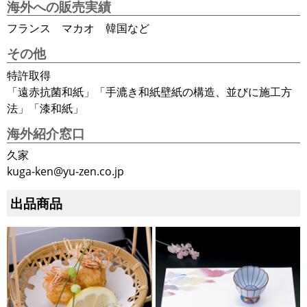
海外への販売実績
フランス マカオ 韓国など
その他
特許取得
「遠赤抗菌和紙」「手漉き和紙壁紙の構造、並びに施工方
法」「漆和紙」
海外紹介窓口
久家
kuga-ken@yu-zen.co.jp
出品商品