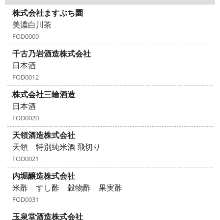
株式会社ますぶち園
美濃白川茶
FOD0009
千古乃岩酒造株式会社
日本酒
FOD0012
株式会社三輪酒造
日本酒
FOD0020
天領酒造株式会社
天領 特別純米酒 飛切り
FOD0021
内堀醸造株式会社
米酢 すし酢 穀物酢 果実酢
FOD0031
玉泉堂酒造株式会社