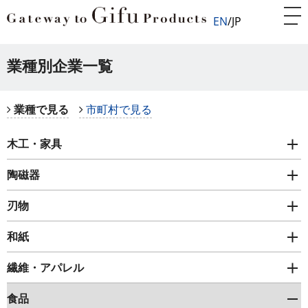
EN
JP
業種別企業一覧
業種で見る
市町村で見る
木工・家具
陶磁器
刃物
和紙
繊維・アパレル
食品