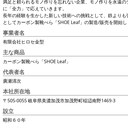
満足と頼られるモノ作りを忘れない企業、モノ作りを永遠の
に「全力」で応えていきます。
長年の経験を生かした新しい技術への挑戦として、鉄よりも強
としてカーボン製靴べら「SHOE Leaf」の製造/販売を
事業者名
有限会社ヒロセ金型
主な商品
カーボン製靴べら「SHOE Leaf」
代表者名
廣瀬清次
本社所在地
〒505-0055 岐阜県美濃加茂市加茂野町稲辺南野1469-3
設立
昭和６０年