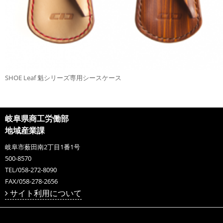
SHOE Leaf 魁シリーズ専用シースケース
岐阜県商工労働部
地域産業課
岐阜市薮田南2丁目1番1号
500-8570
TEL/058-272-8090
FAX/058-278-2656
サイト利用について