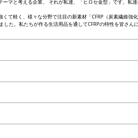
テーマと考える企業、 それが私達、「ヒロセ金型」です。私
くて軽く、様々な分野で注目の新素材「CFRP（炭素繊維強化
開始しました。私たちが作る生活用品を通してCFRPの特性を皆