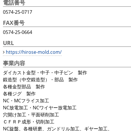
電話番号
0574-25-0717
FAX番号
0574-25-0664
URL
https://hirose-mold.com/
事業内容
ダイカスト金型・中子・中子ピン 製作
鍛造型（中空鍛造型）・部品 製作
各種金型部品 製作
各種ジグ 製作
NC・MCフライス加工
NC放電加工・NCワイヤー放電加工
穴開け加工・平面研削加工
ＣＦＲＰ成形・切削加工
NC旋盤、各種研磨、ガンドリル加工、ギヤー加工、