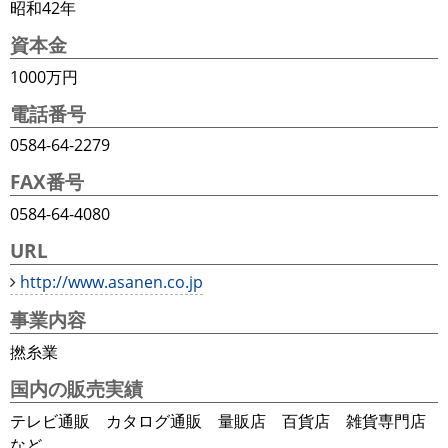
昭和42年
資本金
1000万円
電話番号
0584-64-2279
FAX番号
0584-64-4080
URL
http://www.asanen.co.jp
事業内容
撚糸業
国内の販売実績
テレビ通販 カタログ通販 量販店 百貨店 雑貨専門店
など