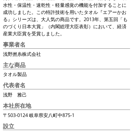
水性・保温性・速乾性・軽量感覚の機能を付加することに
成功しました。この特許技術を用いたタオル『エアーかお
る』シリーズは、大人気の商品です。2013年、第五回「も
のづくり日本大賞」（内閣総理大臣表彰）において、経済
産業大臣賞を受賞しました。
事業者名
浅野撚糸株式会社
主な商品
タオル製品
代表者名
浅野 雅己
本社所在地
〒503-0124 岐阜県安八町中875-1
設立