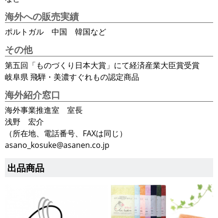
海外への販売実績
ポルトガル 中国 韓国など
その他
第五回「ものづくり日本大賞」にて経済産業大臣賞受賞
岐阜県 飛騨・美濃すぐれもの認定商品
海外紹介窓口
海外事業推進室 室長
浅野 宏介
（所在地、電話番号、FAXは同じ）
asano_kosuke@asanen.co.jp
出品商品