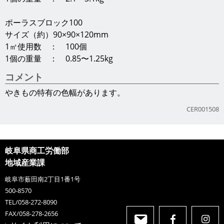
TEL/058-272-8090
FAX/058-278-2656
サイト利用について
Copyright(C)2013 Gifu Prefecture