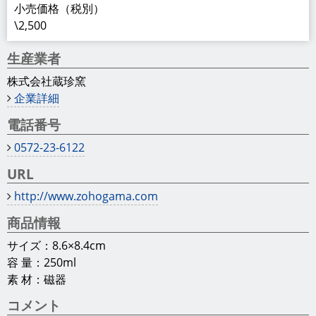
小売価格（税別）
\2,500
生産業者
株式会社蔵珍窯
企業詳細
電話番号
0572-23-6122
URL
http://www.zohogama.com
商品情報
サイズ：8.6×8.4cm
容 量：250ml
素 材：磁器
コメント