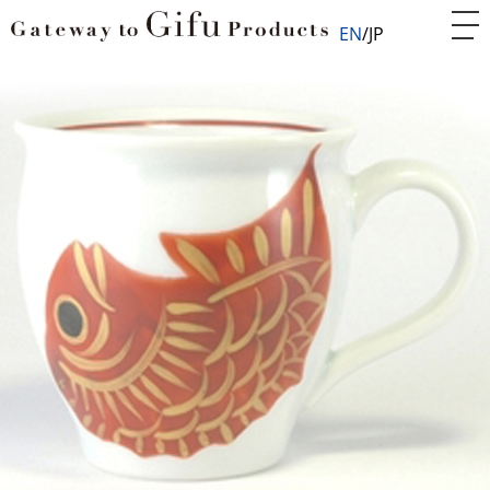
EN
JP