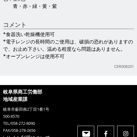
青・赤・緑・黄・紫
コメント
*食器洗い乾燥機使用可
*電子レンジの長時間のご使用は、破損の恐れがありますの
で、お止め下さい。温める程度なら問題はありません。
*オーブンレンジは使用不可
CER008201
岐阜県商工労働部
地域産業課
岐阜市薮田南2丁目1番1号
500-8570
TEL/058-272-8090
FAX/058-278-2656