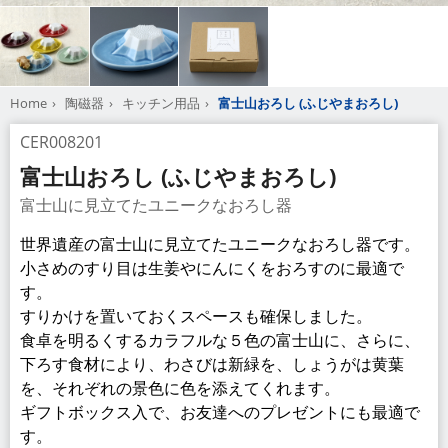
Home
陶磁器
キッチン用品
富士山おろし (ふじやまおろし)
CER008201
富士山おろし (ふじやまおろし)
富士山に見立てたユニークなおろし器
世界遺産の富士山に見立てたユニークなおろし器です。
小さめのすり目は生姜やにんにくをおろすのに最適で
す。
すりかけを置いておくスペースも確保しました。
食卓を明るくするカラフルな５色の富士山に、さらに、
下ろす食材により、わさびは新緑を、しょうがは黄葉
を、それぞれの景色に色を添えてくれます。
ギフトボックス入で、お友達へのプレゼントにも最適で
す。