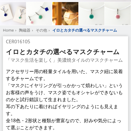
Home
陶磁器
その他
イロとカタチの選べるマスクチャーム
CER016105
イロとカタチの選べるマスクチャーム
「マスク生活を楽しく」美濃焼タイルのマスクチャーム
アクセサリー用の軽量タイルを用いた、マスク紐に装着
するチャームです。
「マスクにイヤリングが引っかかって煩わしい」という
お客様の声をうけ、マスク姿でもオシャレができないも
のかと試行錯誤して生まれました。
耳の下あたりに着ければイヤリングのようにも見えま
す。
全18色・2形状と種類が豊富なので、好みや気分によっ
て選ぶことができます。