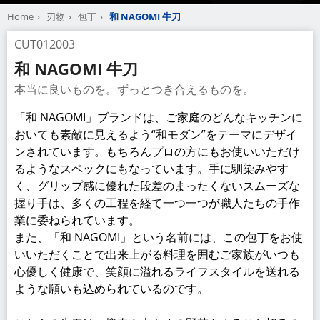
Home
刃物
包丁
和 NAGOMI 牛刀
CUT012003
和 NAGOMI 牛刀
本当に良いものを。ずっとつき合えるものを。
「和 NAGOMI」ブランドは、ご家庭のどんなキッチンに
おいても素敵に見えるよう“和モダン”をテーマにデザイ
ンされています。もちろんプロの方にもお使いいただけ
るようなスペックにもなっています。手に馴染みやす
く、グリップ感に優れた段差のまったくないスムーズな
握り手は、多くの工程を経て一つ一つが職人たちの手作
業に委ねられています。
また、「和 NAGOMI」という名前には、この包丁をお使
いいただくことで出来上がる料理を囲むご家族がいつも
心優しく健康で、笑顔に溢れるライフスタイルを送れる
ような願いも込められているのです。