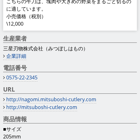
こちらの牛刀は、塊肉や大きめの野菜をまるごと切るの
に適しています。
小売価格（税別）
\12,000
生産業者
三星刃物株式会社（みつぼしはもの）
企業詳細
電話番号
0575-22-2345
URL
http://nagomi.mitsuboshi-cutlery.com
http://mitsuboshi-cutlery.com
商品情報
■サイズ
205mm