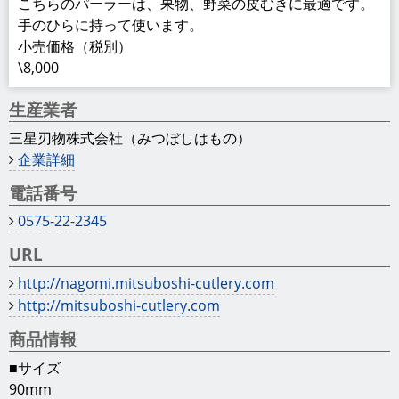
こちらのパーラーは、果物、野菜の皮むきに最適です。
手のひらに持って使います。
小売価格（税別）
\8,000
生産業者
三星刃物株式会社（みつぼしはもの）
企業詳細
電話番号
0575-22-2345
URL
http://nagomi.mitsuboshi-cutlery.com
http://mitsuboshi-cutlery.com
商品情報
■サイズ
90mm