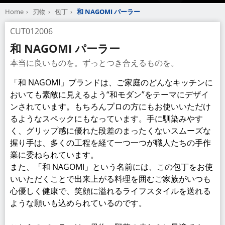
Home
刃物
包丁
和 NAGOMI パーラー
CUT012006
和 NAGOMI パーラー
本当に良いものを。ずっとつき合えるものを。
「和 NAGOMI」ブランドは、ご家庭のどんなキッチンに
おいても素敵に見えるよう“和モダン”をテーマにデザイ
ンされています。もちろんプロの方にもお使いいただけ
るようなスペックにもなっています。手に馴染みやす
く、グリップ感に優れた段差のまったくないスムーズな
握り手は、多くの工程を経て一つ一つが職人たちの手作
業に委ねられています。
また、「和 NAGOMI」という名前には、この包丁をお使
いいただくことで出来上がる料理を囲むご家族がいつも
心優しく健康で、笑顔に溢れるライフスタイルを送れる
ような願いも込められているのです。