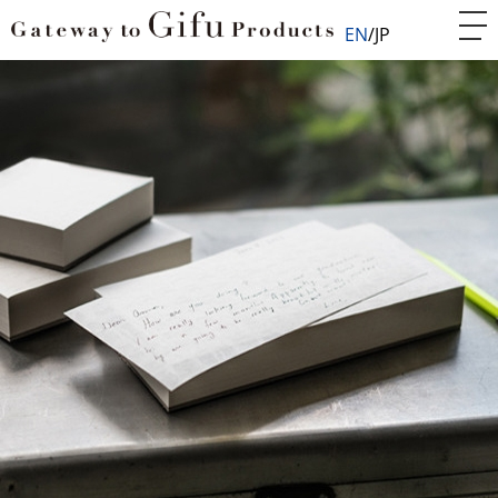
EN
JP