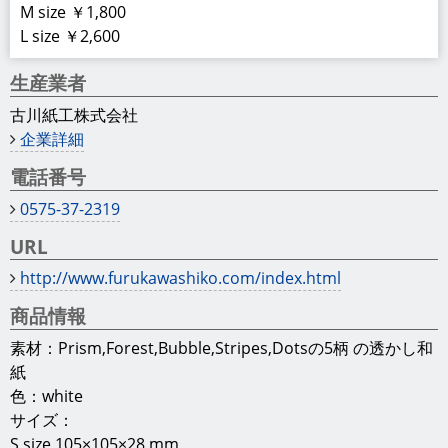
M size ￥1,800
L size ￥2,600
生産業者
古川紙工株式会社
企業詳細
電話番号
0575-37-2319
URL
http://www.furukawashiko.com/index.html
商品情報
素材：Prism,Forest,Bubble,Stripes,Dotsの5柄 の透かし和
紙
色：white
サイズ：
S size 105×105×28 mm