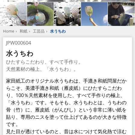
Home
和紙
工芸品
水うちわ
JPW000604
水うちわ
ひたすらこだわり、すべて手作り。
天然素材の極上、「水うちわ」。
家田紙工のオリジナル水うちわは、手漉き和紙問屋だか
らこそ、美濃手漉き和紙（雁皮紙）にひたすらこだわ
り、100％天然素材を使用した、すべて手作りの極上、
「水うちわ」です。そもそも、水うちわとは、うちわの
骨（竹）に、雁皮紙（がんぴし）という非常に薄い紙を
貼り、専用のニスを塗って仕上げてあるのが大きな特徴
です。
見た目が透けているのと、昔は水につけて気化熱で涼む