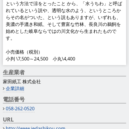
という方法で涼をとったこと から、「水うちわ」と呼ば
れているという説や、透明な水のよう、というところか
らその名がついた、という説もありますが、いずれも、
美濃の手漉き和紙、そして豊富な竹林、長良川の鵜飼を
始めとした岐阜ならではの川文化から生まれたもので
す。
小売価格（税別）
小判 \7,500～24,500 小丸\4,400
生産業者
家田紙工 株式会社
企業詳細
電話番号
058-262-0520
URL
http://www.iedashikou.com