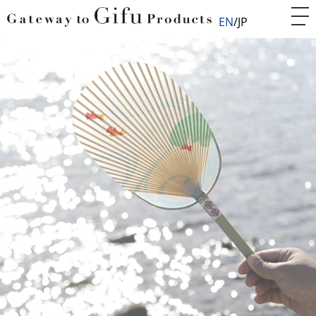
EN
JP