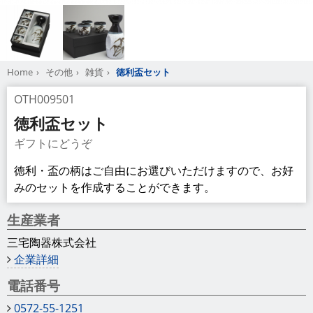
Home
その他
雑貨
徳利盃セット
OTH009501
徳利盃セット
ギフトにどうぞ
徳利・盃の柄はご自由にお選びいただけますので、お好
みのセットを作成することができます。
生産業者
三宅陶器株式会社
企業詳細
電話番号
0572-55-1251