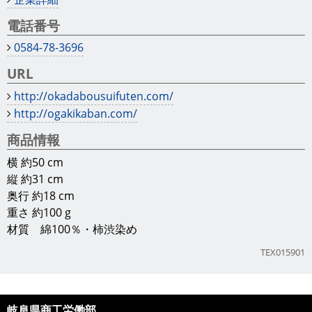
電話番号
0584-78-3696
URL
http://okadabousuifuten.com/
http://ogakikaban.com/
商品情報
横 約50 cm
縦 約31 cm
奥行 約18 cm
重さ 約100 g
材質 綿100％・柿渋染め
TEX015901
岐阜県商工労働部