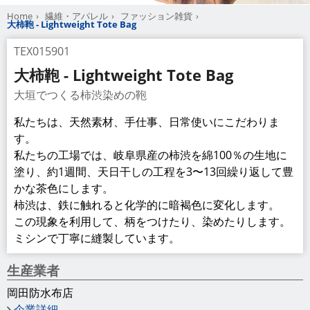
Home
繊維・アパレル
ファッション雑貨
大柿鞄 - Lightweight Tote Bag
TEX015901
大柿鞄 - Lightweight Tote Bag
大垣でつくる柿渋染めの鞄
私たちは、天然素材、手仕事、日常使いにこだわりま
す。
私たちの工場では、岐阜県産の柿渋を綿100％の生地に
塗り、約1週間、天日干しの工程を3〜13回繰り返して豊
かな茶色にします。
柿渋は、鉄に触れると化学的に暗褐色に変化します。
この現象を利用して、柄をつけたり、染めたりします。
ミシンで丁寧に縫製しています。
生産業者
岡田防水布店
企業詳細