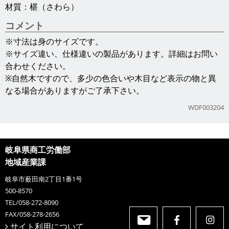
材質：椹（さわら）
コメント
※寸法は身のサイズです。
※サイズ違い、仕様違いの製品があります。詳細はお問い
合わせください。
※自然木ですので、多少の色合いや木目など表示の物と異
なる場合がありますがご了承下さい。
WDF003204
岐阜県商工労働部
地域産業課
岐阜市薮田南2丁目1番1号
500-8570
TEL/058-272-8090
FAX/058-278-2656
サイト利用について