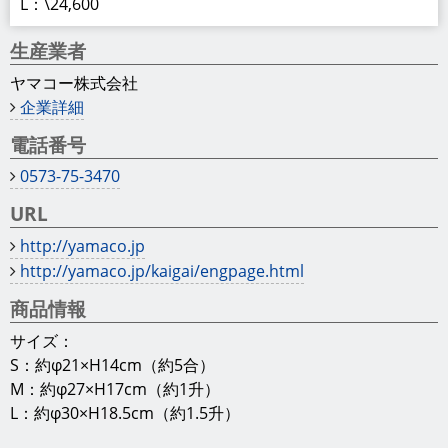
L：\24,600
生産業者
ヤマコー株式会社
企業詳細
電話番号
0573-75-3470
URL
http://yamaco.jp
http://yamaco.jp/kaigai/engpage.html
商品情報
サイズ：
S：約φ21×H14cm（約5合）
M：約φ27×H17cm（約1升）
L：約φ30×H18.5cm（約1.5升）