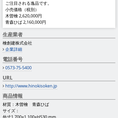
ご注目される逸品です。
小売価格（税別）
木曽檜 2,620,000円
青森ひば 2,160,000円
生産業者
檜創建株式会社
企業詳細
電話番号
0573-75-5400
URL
http://www.hinokisoken.jp
商品情報
材質：木曽檜 青森ひば
サイズ：
外寸1,700×1,100×H530 mm