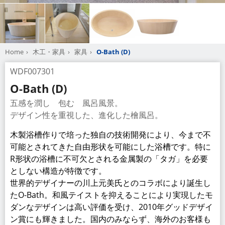
Home
木工・家具
家具
O-Bath (D)
WDF007301
O-Bath (D)
五感を潤し 包む 風呂風景。
デザイン性を重視した、進化した檜風呂。
木製浴槽作りで培った独自の技術開発により、今まで不
可能とされてきた自由形状を可能にした浴槽です。特に
R形状の浴槽に不可欠とされる金属製の「タガ」を必要
としない構造が特徴です。
世界的デザイナーの川上元美氏とのコラボにより誕生し
たO-Bath。和風テイストを抑えることにより実現したモ
ダンなデザインは高い評価を受け、2010年グッドデザイ
ン賞にも輝きました。国内のみならず、海外のお客様も