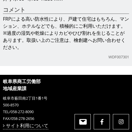
コメント
FRPによる高い防水性により、戸建て住宅はもちろん、マン
ション、ホテルなどでも、積極的にご利用いただけます。
※過度の湿気や乾燥によりカビやひび割れを生じることが
あります。取扱い上のご注意は、檜創建へお問い合わせく
ださい。
WDF007301
岐阜県商工労働部
地域産業課
岐阜市薮田南2丁目1番1号
500-8570
TEL/058-272-8090
FAX/058-278-2656
サイト利用について