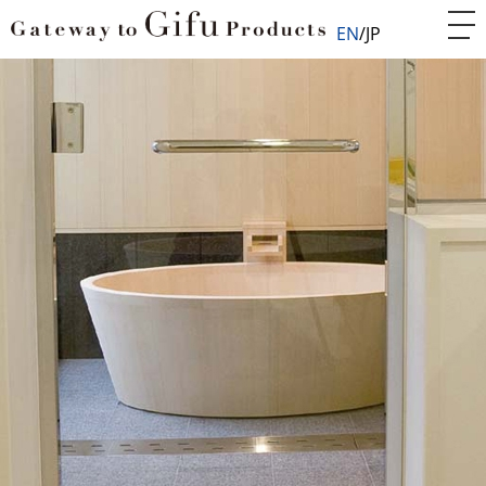
EN
JP