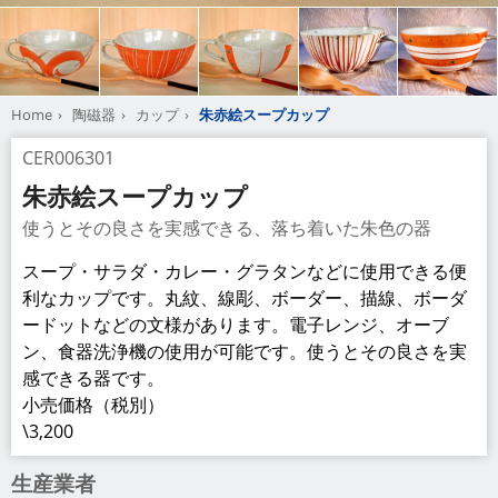
Home
陶磁器
カップ
朱赤絵スープカップ
CER006301
朱赤絵スープカップ
使うとその良さを実感できる、落ち着いた朱色の器
スープ・サラダ・カレー・グラタンなどに使用できる便
利なカップです。丸紋、線彫、ボーダー、描線、ボーダ
ードットなどの文様があります。電子レンジ、オーブ
ン、食器洗浄機の使用が可能です。使うとその良さを実
感できる器です。
小売価格（税別）
\3,200
生産業者