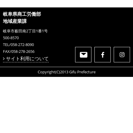
岐阜県商工労働部
地域産業課
岐阜市薮田南2丁目1番1号
500-8570
TEL/058-272-8090
FAX/058-278-2656
サイト利用について
Copyright(C)2013 Gifu Prefecture